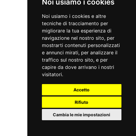
Noi usiamo i cookies
Noi usiamo i cookies e altre
tecniche di tracciamento per
migliorare la tua esperienza di
navigazione nel nostro sito, per
mostrarti contenuti personalizzati
e annunci mirati, per analizzare il
traffico sul nostro sito, e per
capire da dove arrivano i nostri
visitatori.
Accetto
Link all’archivio: “vecchio sito” (clicca nel c
Rifiuto
Cambia le mie impostazioni